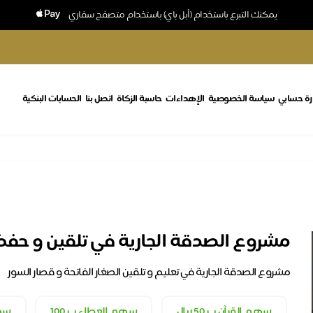
يمكنك التبرع باستخدام (أبل باي) باستخدام متصفح سفاري
رة حسابي
سياسة الخصوصية
الإهداءات
حاسبة الزكاة
اتصل بنا
الحسابات البنكية
مشروع الصدقة الجارية في تلقين و حفظ
مشروع الصدقة الجارية في تعليم و تلقين الصغار الفاتحة و قصار السور
سهم القرآن ب 50 ريال
سهم العطاء ب 100
سهم 