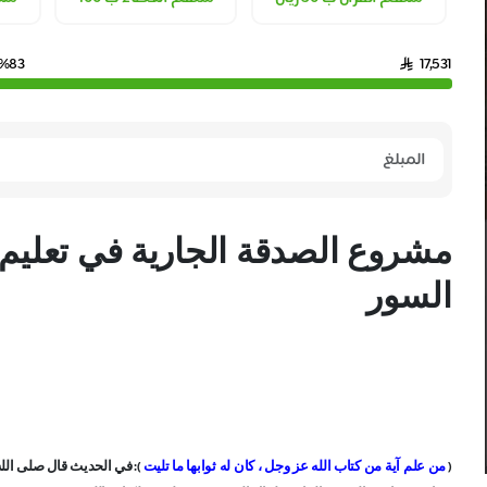
%83
17,531
مشروع الصدقة الجارية في تعليم و
السور
:(
)
من علم آية من كتاب الله عز وجل ، كان له ثوابها ما تليت
في الحديث قال صلى الله