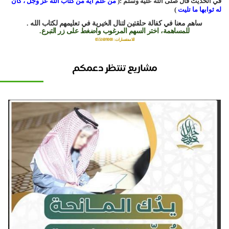
 الحديث قال صلى الله عليه وسلم :(
من علم آية من كتاب الله عز وجل ، كان
ثوابها ما تليت
)
ساهم معنا في كفالة حلقتين لتنال الخيرية في تعليمهم لكتاب الله .
للمساهمة، اختر السهم المرغوب واضغط على زر التبرع.
للاستفسارات: 0551609000
مشاريع تنتظر دعمكم