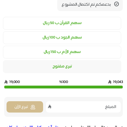
بدعمكم تم اكتمال المشروع
سهم القرآن ب 50 ريال
سهم الجود ب 100 ريال
سهم الأم ب 150 ريال
تبرع مفتوح
19,000
%100
19,0
تبرع الآن