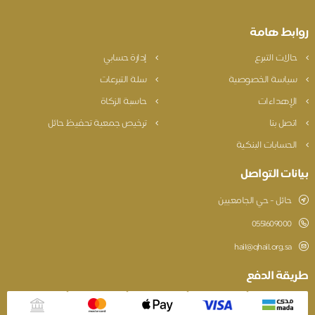
ابط هامة
الات التبرع
إدارة حسابي
ياسة الخصوصية
سلة التبرعات
لإهداءات
حاسبة الزكاة
تصل بنا
ترخيص جمعية تحفيظ حائل
لحسابات البنكية
نات التواصل
حائل - حي الجامعيين
0551609000
hail@qhail.org.sa
يقة الدفع