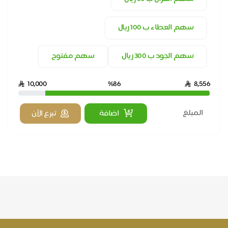
سهم العطاء ب 100 ريال
سهم الجود ب 300 ريال
سهم مفتوح
10,000
%86
8,556
اضافة
تبرع الآن