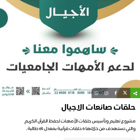
لقات صانعات الاجيال
ي نستهدف من خلالها 6 حلقات قرآنية بمعدل 65 طالبة .