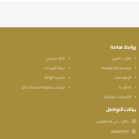
روابط هامة
حالات التبرع
إدارة حسابي
سياسة الخصوصية
سلة التبرعات
الإهداءات
حاسبة الزكاة
اتصل بنا
ترخيص جمعية تحفيظ حائل
الحسابات البنكية
بيانات التواصل
حائل - حي الجامعيين
0551609000