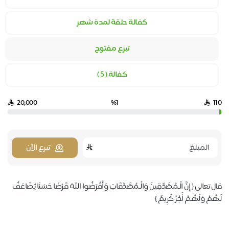
كفالة حلقة لمدة شهر
تبرع مفتوح
كفالة ( ٥ )
20,000
%1
110
تبرع الآن
قال تعالى ‏{ إِنَّ الْـمُصَّدِّقِينَ وَالْـمُصَّدِّقَاتِ وَأَقْرَضُوا اللهَ قَرْضًا حَسَنًا يُضَاعَفُ
لَهُمْ وَلَهُمْ أَجْرٌ كَرِيمٌ }