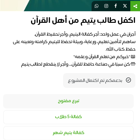
اكفل طالب يتيم من أهل القرآن
ساهم لتأمين تعليم، ورعاية، وبيئة تحفظ لليتيم كرامته وتعينه على
🤲 كن سببًا في صناعة حافظ للقرآن… وأجر لا ينقطع لطالب يتيم
بدعمكم تم اكتمال المشروع
تبرع مفتوح
كفالة ٥ طلاب
كفالة يتيم شهر