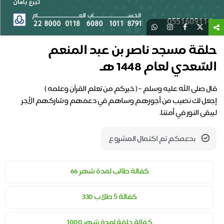
حلقة مسجد ناصر بن عبد المنعم
السّعدي لعام 1448 هـ
إجعل لك نصيب من أجورهم وساهم في دعمهم وشاركهم الأجر
ليبقى النور في أمتنا.
بدعمكم تم اكتمال المشروع
كفالة طالب لمدة شهر 66
كفالة ٥ طلاب 330
كفالة حلقة لمدة شهر 1000