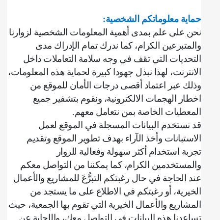
حماية معلوماتكم الشخصية
:
نحن على علم بمدى أهمية المعلومات الشخصية لزوارنا
والمتبرعين الكرام، كما ندرك تمام الإدراك مدى
التحديات التي تقف في وجه سلامة التعاملات داخل
الانترنت، لهذا نبذل جهودا كبيرة لحماية هذه المعلومات،
وذلك عبر اعتماد أقصى درجات الأمان للموقع من
اخطار الهجمات الالكترونية، ونقوم بتشفير جميع
المعطيات الخاصة بمن نتعامل معهم
.
قد نستخدم البيانات المسجلة في الموقع لعمل
الاستبانات وأخذ الآراء بهدف تطوير الموقع وتقديم
تجربة استخدام أكثر سهولة وفعالية للزوار
والمستخدمين الكرام، كما يمكننا من التواصل معكم
عند الحاجة في حال رغبتكم التبرُّعَ للمشاريع والأعمال
الخيرية، أو رغبتكم في الاطلاع على ما يستجد من
المشاريع والأعمال الخيرية التي تقوم بها الجمعية، حيث
تساعدنا هذه البيانات في التواصل معك، والإجابة عن