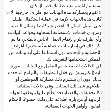
استفساراتك، وتنفيذ طلباتك قدر الإمكان
.
لا نقوم بمشاركة هذه البيانات مع أطراف خارجية إلا إذا
كانت هذه الجهات لازمة في عملية استكمال طلبك
على سبيل المثال لا الحصر شركات الرسائل النصية
ومزودي خدمات الاستضافة السحابية وقواعد البيانات
وأي طرف يلزم لإتمام العمل الخاص بالمتجر، ما لم
يكن ذلك في إطار بيانات جماعية تُستخدم للأغراض
الإحصائية والأبحاث، دون اشتمالها على أية بيانات من
الممكن استخدامها للتعريف بك
.
في الحالات الطبيعية يتم التعامل مع البيانات بصورة
آلية (إلكترونية) من خلال التطبيقات والبرامج المحددة
لذلك، دون أن يستلزم ذلك مشاركة الموظفين أو
اطلاعهم على تلك البيانات، وفي حالات استثنائية
(كالتحقيقات والقضايا) قد يطّلِع عليها موظفو الجهات
الرقابية أو من يلزم اطلاعه على ذلك؛ خضوعًا لأحكام
القانون وأوامر الجهات القضائية
.