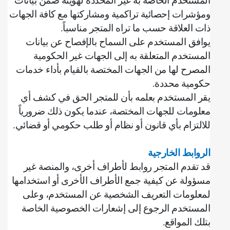
المستخدم الخاصة به غير المحددة لهويته ضمن بيانات
ومؤشرات إحصائية تراكمية ومشاركتها مع كافة الجهات
ذات العلاقة حسب ما تراه المتجر مناسباً
.
يوافق المستخدم على السماح بالإفصاح عن بيانات
المستخدم المتعلقة به إلى الجهات غير الحكومية
المصرح لها من الجهات المختصة بالقيام بأداء خدمات
حكومية محددة
.
‌يقر المستخدم بعلمه بأن للمتجر الحق في كشف أي
معلومات للجهات المختصة، عندما يكون ذلك ضرورياً
للالتزام بأي قانون أو نظام أو طلب حكومي أو قضائي
.
الروابط الخارجية
قد تقدم المتجر روابط لأطراف أخرى، والمنصة غير
مسؤولة عن كيفية جمع الأطراف الأخرى أو استخدامها
لمعلومات التعريف الشخصية عن المستخدم، وعلى
المستخدم الرجوع إلى إشعارات الخصوصية الخاصة
بتلك المواقع
.