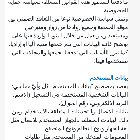
ما دفعنا لتسطير هذه القوانين المتعلقة بسياسة حماية
الخصوصية
.
وتمثل سياسة الخصوصية نوعا من التعاقد الضمني بين
موقع الجمعية وجميع روادها من زوار ومتبرعين
ومستفيدين، ونعمل من خلال البنود الواردة فيها على
توضيح كافة البيانات التي يتم جمعها منهم آليا أو إراديا،
كما نبرز الأسباب التي تدفعنا لجمعها والمجالات التي
نستخدمها فيها
.
بيانات المستخدم
يقصد بمصطلح "بيانات المستخدم" كل وأيّ مما يلي
:
‌البيانات الشخصية المستخدمة في التسجيل (الاسم،
البريد الالكتروني، رقم الجوال).
بيانات الاتصال والتحديثات المتعلقة بالاستخدام: ومن
ذلك البيانات المتعلقة بالجهاز المستخدم للاتصال مثل
لغة الجهاز ونوع النظام ونوع المتصفح
.
‌المعلومات المدخلة من المستخدم مثل طلبات