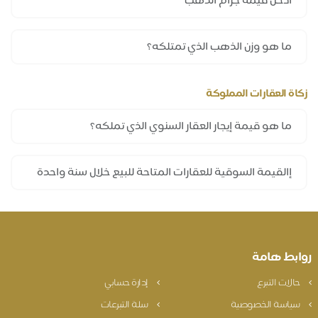
زكاة العقارات المملوكة
روابط هامة
حالات التبرع
إدارة حسابي
سياسة الخصوصية
سلة التبرعات