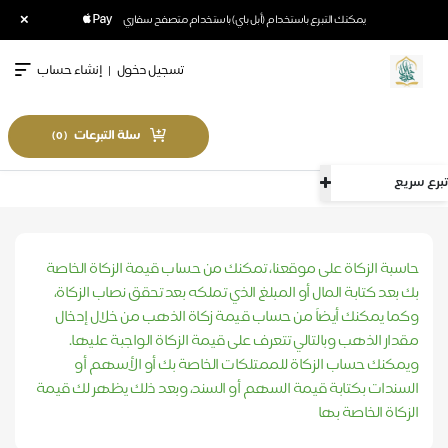
×
يمكنك التبرع باستخدام (أبل باي) باستخدام متصفح سفاري
تسجيل دخول
|
إنشاء حساب
سلة التبرعات
)
0
(
تبرع سريع
الرئيسية
حاسبة الزكاة
حاسبة الزكاة على موقعنا، تمكنك من حساب قيمة الزكاة الخاصة
بك بعد كتابة المال أو المبلغ الذي تملكه بعد تحقق نصاب الزكاة،
وكما يمكنك أيضاً من حساب قيمة زكاة الذهب من خلال إدخال
مقدار الذهب وبالتالي تتعرف على قيمة الزكاة الواجبة عليها.
ويمكنك حساب الزكاة للممتلكات الخاصة بك أو الأسهم أو
السندات بكتابة قيمة السهم أو السند، وبعد ذلك يظهر لك قيمة
الزكاة الخاصة بها