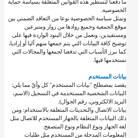
ما دفعنا لتسطير هذه القوانين المتعلقة بسياسة حماية
الخصوصية
.
وتمثل سياسة الخصوصية نوعا من التعاقد الضمني بين
موقع الجمعية وجميع روادها من زوار ومتبرعين
ومستفيدين، ونعمل من خلال البنود الواردة فيها على
توضيح كافة البيانات التي يتم جمعها منهم آليا أو إراديا،
كما نبرز الأسباب التي تدفعنا لجمعها والمجالات التي
نستخدمها فيها
.
بيانات المستخدم
يقصد بمصطلح "بيانات المستخدم" كل وأيّ مما يلي
:
‌البيانات الشخصية المستخدمة في التسجيل (الاسم،
البريد الالكتروني، رقم الجوال).
بيانات الاتصال والتحديثات المتعلقة بالاستخدام: ومن
ذلك البيانات المتعلقة بالجهاز المستخدم للاتصال مثل
لغة الجهاز ونوع النظام ونوع المتصفح
.
‌المعلومات المدخلة من المستخدم مثل طلبات