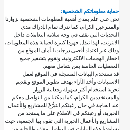
حماية معلوماتكم الشخصية
:
نحن على علم بمدى أهمية المعلومات الشخصية لزوارنا
والمتبرعين الكرام، كما ندرك تمام الإدراك مدى
التحديات التي تقف في وجه سلامة التعاملات داخل
الانترنت، لهذا نبذل جهودا كبيرة لحماية هذه المعلومات،
وذلك عبر اعتماد أقصى درجات الأمان للموقع من
اخطار الهجمات الالكترونية، ونقوم بتشفير جميع
المعطيات الخاصة بمن نتعامل معهم
.
قد نستخدم البيانات المسجلة في الموقع لعمل
الاستبانات وأخذ الآراء بهدف تطوير الموقع وتقديم
تجربة استخدام أكثر سهولة وفعالية للزوار
والمستخدمين الكرام، كما يمكننا من التواصل معكم
عند الحاجة في حال رغبتكم التبرُّعَ للمشاريع والأعمال
الخيرية، أو رغبتكم في الاطلاع على ما يستجد من
المشاريع والأعمال الخيرية التي تقوم بها الجمعية، حيث
تساعدنا هذه البيانات في التواصل معك، والإجابة عن