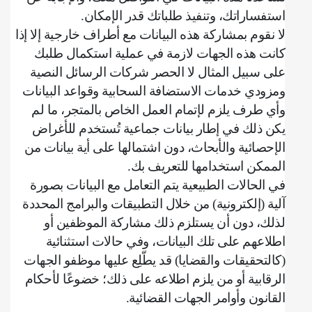
استفساراتك، وتنفيذ طلباتك قدر الإمكان
.
لا نقوم بمشاركة هذه البيانات مع أطراف خارجية إلا إذا
كانت هذه الجهات لازمة في عملية استكمال طلبك
على سبيل المثال لا الحصر شركات الرسائل النصية
ومزودي خدمات الاستضافة السحابية وقواعد البيانات
وأي طرف يلزم لإتمام العمل الخاص بالمتجر، ما لم
يكن ذلك في إطار بيانات جماعية تُستخدم للأغراض
الإحصائية والأبحاث، دون اشتمالها على أية بيانات من
الممكن استخدامها للتعريف بك
.
في الحالات الطبيعية يتم التعامل مع البيانات بصورة
آلية (إلكترونية) من خلال التطبيقات والبرامج المحددة
لذلك، دون أن يستلزم ذلك مشاركة الموظفين أو
اطلاعهم على تلك البيانات، وفي حالات استثنائية
(كالتحقيقات والقضايا) قد يطّلِع عليها موظفو الجهات
الرقابية أو من يلزم اطلاعه على ذلك؛ خضوعًا لأحكام
القانون وأوامر الجهات القضائية
.