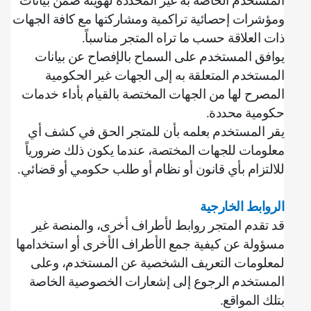
المستخدم الخاصة به غير المحددة لهويته ضمن بيانات
ومؤشرات إحصائية تراكمية ومشاركتها مع كافة الجهات
ذات العلاقة حسب ما تراه المتجر مناسباً
.
يوافق المستخدم على السماح بالإفصاح عن بيانات
المستخدم المتعلقة به إلى الجهات غير الحكومية
المصرح لها من الجهات المختصة بالقيام بأداء خدمات
حكومية محددة
.
‌يقر المستخدم بعلمه بأن للمتجر الحق في كشف أي
معلومات للجهات المختصة، عندما يكون ذلك ضرورياً
للالتزام بأي قانون أو نظام أو طلب حكومي أو قضائي
.
الروابط الخارجية
قد تقدم المتجر روابط لأطراف أخرى، والمنصة غير
مسؤولة عن كيفية جمع الأطراف الأخرى أو استخدامها
لمعلومات التعريف الشخصية عن المستخدم، وعلى
المستخدم الرجوع إلى إشعارات الخصوصية الخاصة
بتلك المواقع
.